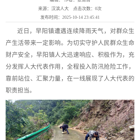
来源：汉滨人大
点击次数：
0
次
发布时间：2025-10-14 23:45:41
近日，早阳镇
遭遇连续
降雨天气，对群众生
产生活带来一定影响。为切实守护人民群众生命
财产安全，早阳镇人大迅速响应、积极作为，充
分发挥人大代表作用，全程投入防汛抢险工作，
靠前站位、汇聚力量，在一线展现了人大代表的
职责担当。