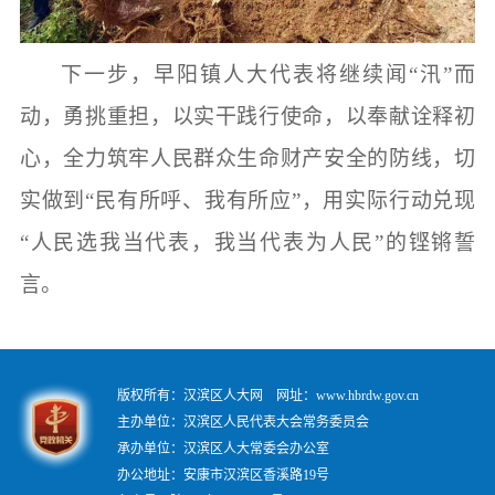
下一步，早阳镇人大代表将继续闻
“汛”而
动，勇挑重担，以实干践行使命，以奉献诠释初
心，全力筑牢人民群众生命财产安全的防线，切
实做到“民有所呼、我有所应”，用实际行动兑现
“人民选我当代表，我当代表为人民”的铿锵誓
言。
版权所有：汉滨区人大网 网址：www.hbrdw.gov.cn
主办单位：汉滨区人民代表大会常务委员会
承办单位：汉滨区人大常委会办公室
办公地址：安康市汉滨区香溪路19号